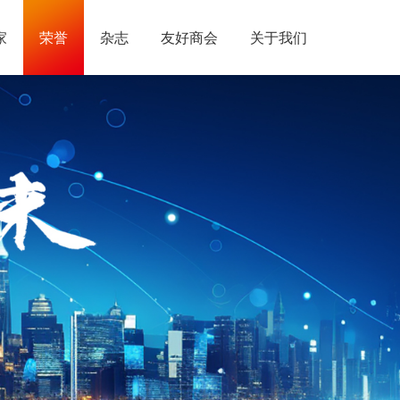
家
荣誉
杂志
友好商会
关于我们