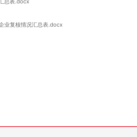
总表.docx
业复核情况汇总表.docx