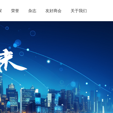
家
荣誉
杂志
友好商会
关于我们