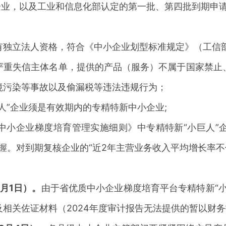
”企业，以及工业和信息化部认定的第一批、第四批到期申请
有独立法人资格，符合《中小企业划型标准规定》（工信
严重失信主体名单，提供的产品（服务）不属于国家禁止
境污染等事故以及偷漏税等违法违规行为；
巨人”企业须是有效期内的专精特新中小企业;
中小企业梯度培育管理实施细则》中专精特新
“小巨人
把握。对到期复核企业的“近2年主营业务收入平均增长率不
3月1日）。
由于省优质中小企业梯度培育平台专精特新
“
相关佐证材料（2024年度审计报告无法提供的暂以财