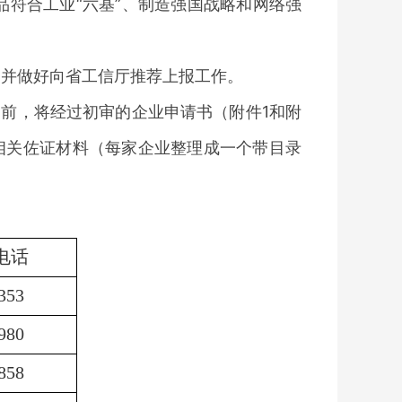
品符合工业
“六基”、制造强国战略和网络强
，并做好向省工信厅推荐上报工作。
日前，将经过初审的企业申请书（附件1和附
及相关佐证材料（每家企业整理成一个带目录
电话
353
980
858