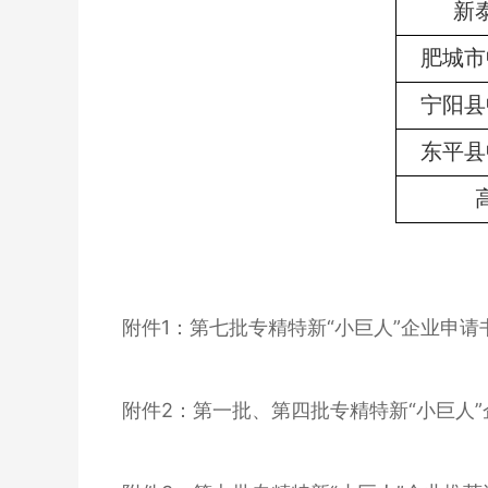
新
肥城市
宁阳县
东平县
附件
1：第七批专精特新“小巨人”企业申请书.
附件
2：第一批、第四批专精特新“小巨人”企