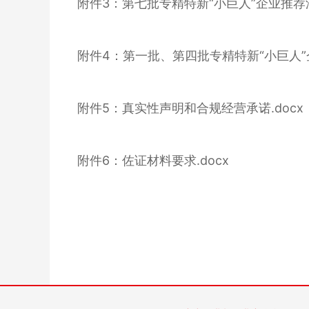
附件
3：第七批专精特新“小巨人”企业推荐汇
附件
4：第一批、第四批专精特新“小巨人”企
附件
5：真实性声明和合规经营承诺.docx
附件
6：佐证材料要求.docx