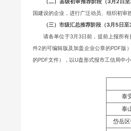
（二）县级初审推荐阶段（
3月2日至
国建设的企业，进行广泛动员、组织初审
（三）市级汇总推荐阶段（
3月5日至
请各单位于
3月3日前，提前上报所有
件2的可编辑版及加盖企业公章的PDF版
的PDF文件），以U盘形式报市工信局中
泰
泰
岱岳区