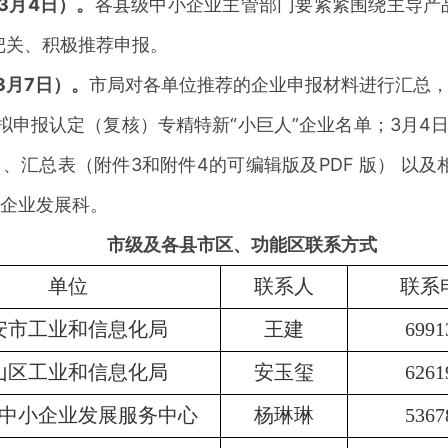
3月4日）。
各县级中小企业主管部门要紧紧围绕主导产
把关、积极推荐申报。
3月7日）。
市局对各单位推荐的企业申报材料进行汇总
拟申报认定（复核）专精特新“小巨人”企业名单；3月4
）、汇总表（附件3和附件4的可编辑版及PDF 版） 以
小企业发展科。
市级及各县市区、功能区联系方式
单位
联系人
联系
安市工业和信息化局
王建
6991
山区工业和信息化局
安玉玺
6261
中小企业发展服务中心
杨琳琳
5367