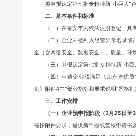
拟申报认定第七批专精特新
“小巨人
二、基本条件和标准
（一）在泰安市内依法注册登记、具
（二）企业未被列入经营异常名录或
全（含网络安全、数据安全）、质量、环
（三）申报认定第七批专精特新
“小
（四）申请企业须满足《山东省优质
则》附件4中“部分指标和要求说明”严格
三、工作安排
（一）企业预申报阶段（
2月25日至
需按附件要求，提供新申报或复核申请书及