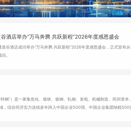
酒店举办“万马奔腾 共跃新程”2026年度感恩盛会
盛道谷酒店成功举办“万马奔腾 共跃新程”2026年度感恩盛会，正式宣布
项目。
司
横特钢”）是一家集焦化、炼铁、炼钢、轧钢、发电、机械制造、民间资本
，综合经济实力连续多年跨入中国企业500强、中国企业集团纳税500强