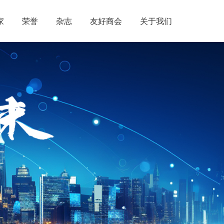
家
荣誉
杂志
友好商会
关于我们