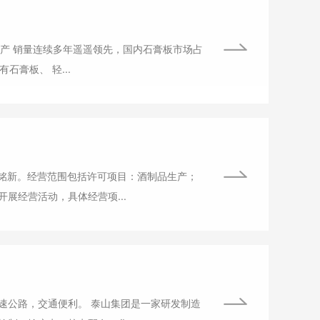
板产 销量连续多年遥遥领先，国内石膏板市场占
石膏板、 轻...
张铭新。经营范围包括许可项目：酒制品生产；
展经营活动，具体经营项...
泰山集团是一家研发制造