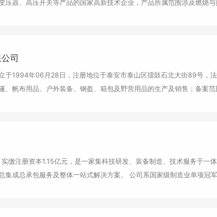
变压器、高压开关等产品的国家高新技术企业，产品所属范围涉及燃烧与控
限公司
于1994年06月28日，注册地位于泰安市泰山区擂鼓石北大街89号
篷、帆布用品、户外装备、钢盔、箱包及野营用品的生产及销售；备案范围
，实缴注册资本1.15亿元，是一家集科技研发、装备制造、技术服务于
品、生物工程等行业提供工艺设备总集成总承包服务及整体一站式解决方案