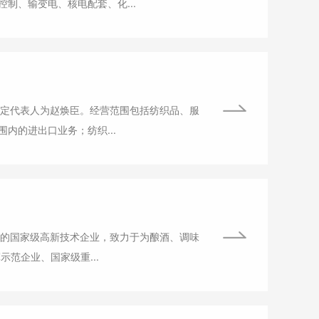
制、输变电、核电配套、化...
，法定代表人为赵焕臣。经营范围包括纺织品、服
内的进出口业务；纺织...
一体的国家级高新技术企业，致力于为酿酒、调味
。 公司系国家级制造业单项冠军示范企业、国家级重...